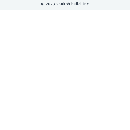
©︎ 2023 Sankoh build .inc