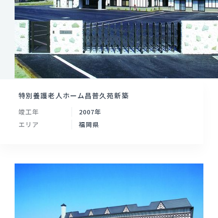
特別養護老人ホーム昌普久苑新築
竣工年
2007年
エリア
福岡県