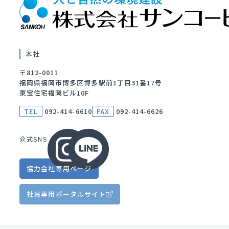
本社
〒812-0011
福岡県福岡市博多区博多駅前1丁目31番17号
東宝住宅福岡ビル10F
TEL
092-414-6610
FAX
092-414-6626
公式SNS
協力会社
専用ページ
社員専用
ポータルサイト