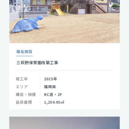
福祉施設
三萩野保育園改築工事
竣工年
2015年
エリア
福岡県
構造・規模
RC造・2F
延床面積
1,254.95㎡