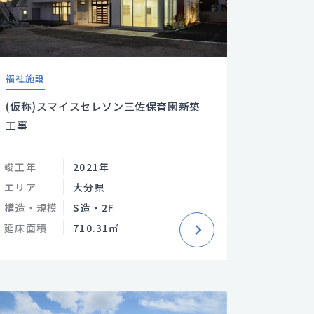
福祉施設
(仮称)スマイスセレソン三佐保育園新築
工事
竣工年
2021年
エリア
大分県
構造・規模
S造・2F
延床面積
710.31㎡