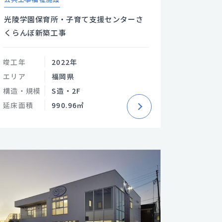
光陵学園保育所・子育て支援センターさ
くらんぼ新築工事
竣工年
2022年
エリア
福岡県
構造・規模
S造・2F
延床面積
990.96㎡