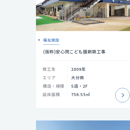
福祉施設
(仮称)安心院こども園新築工事
竣工年
2009年
エリア
大分県
構造・規模
S造・2F
延床面積
756.55㎡