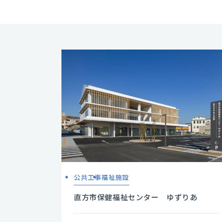
公共工事
福祉施設
直方市保健福祉センター ゆずりあ