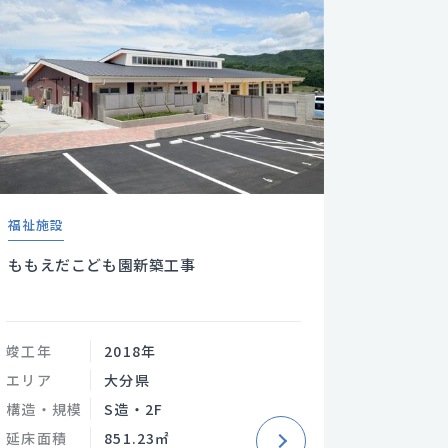
福祉施設
ももえだこども園新築工事
竣工年
2018年
エリア
大分県
構造・規模
S造・2F
延床面積
851.23㎡