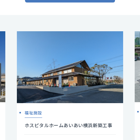
福祉施設
ホスピタルホームあいあい横浜新築工事