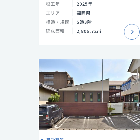
竣工年
2025年
エリア
福岡県
構造・規模
S造3階
延床面積
2,806.72㎡
福祉施設