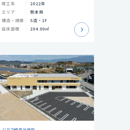
竣工年
2022年
エリア
熊本県
構造・規模
S造・1F
延床面積
204.00㎡
公共工事
福祉施設