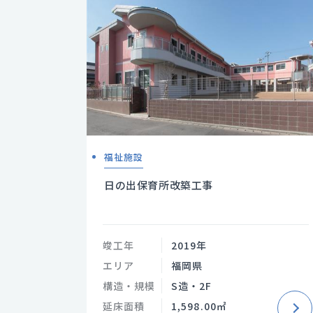
福祉施設
日の出保育所改築工事
竣工年
2019年
エリア
福岡県
構造・規模
S造・2F
延床面積
1,598.00㎡