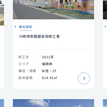
福祉施設
川崎保育園園舎改築工事
竣工年
2021年
エリア
福岡県
構造・規模
W造・1F
延床面積
818.91㎡