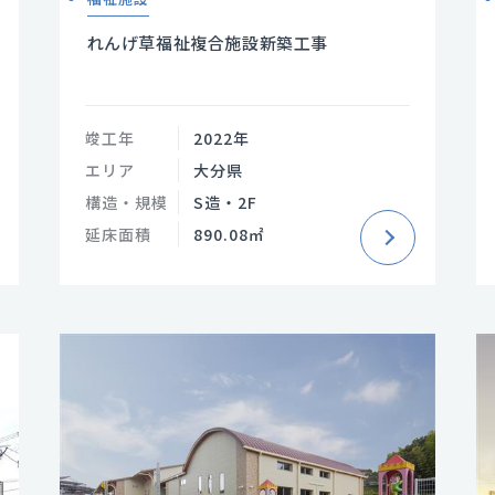
れんげ草福祉複合施設新築工事
竣工年
2022年
エリア
大分県
構造・規模
S造・2F
延床面積
890.08㎡