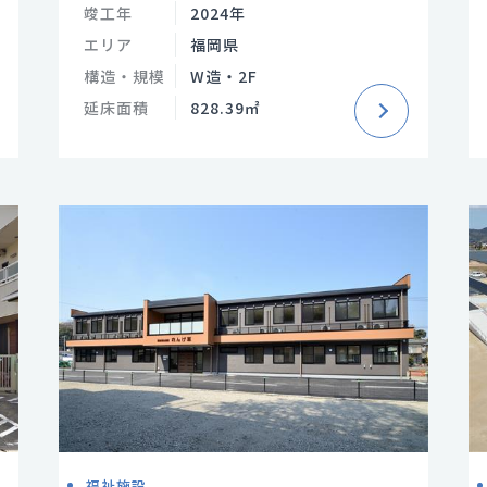
竣工年
2024年
エリア
福岡県
構造・規模
W造・2F
延床面積
828.39㎡
福祉施設