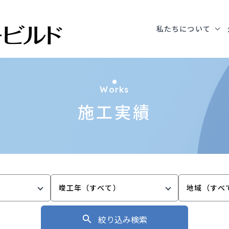
私たちについて
Works
施工実績