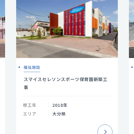
福祉施設
スマイスセレソンスポーツ保育園新築工
事
竣工年
2018年
エリア
大分県