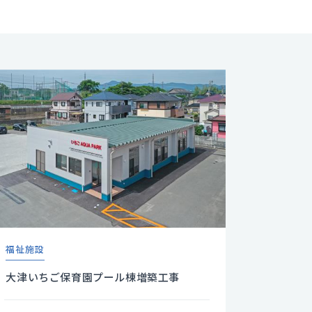
福祉施設
大津いちご保育園プール棟増築工事