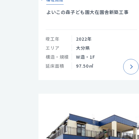
よいこの森子ども園大在園舎新築工事
竣工年
2022年
エリア
大分県
構造・規模
W造・1F
延床面積
97.50㎡