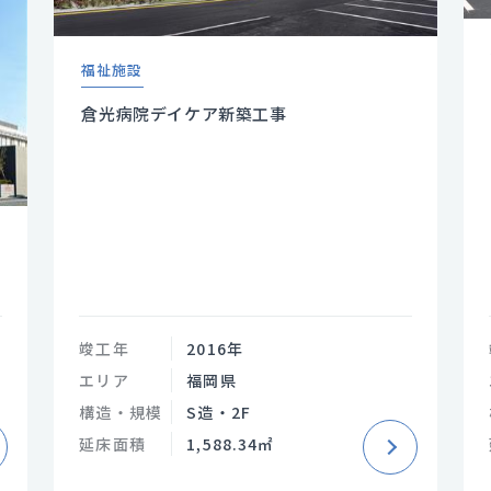
福祉施設
倉光病院デイケア新築工事
竣工年
2016年
エリア
福岡県
構造・規模
S造・2F
延床面積
1,588.34㎡