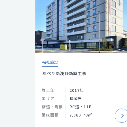
福祉施設
あべりあ浅野新築工事
竣工年
2017年
エリア
福岡県
構造・規模
RC造・11F
延床面積
7,383.78㎡