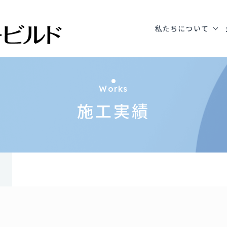
私たちについて
ス新築工事
Works
施工実績