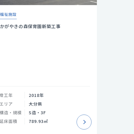
福祉施設
かがやきの森保育園新築工事
竣工年
2018年
エリア
大分県
構造・規模
S造・3F
延床面積
789.93㎡