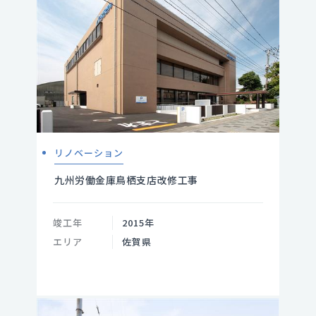
リノベーション
九州労働金庫鳥栖支店改修工事
竣工年
2015年
エリア
佐賀県