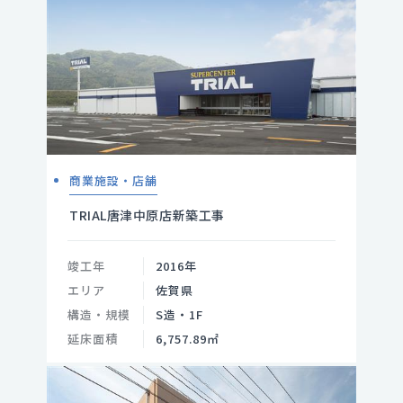
商業施設・店舗
TRIAL唐津中原店新築工事
竣工年
2016年
エリア
佐賀県
構造・規模
S造・1F
延床面積
6,757.89㎡