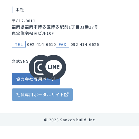
本社
〒812-0011
福岡県福岡市博多区博多駅前1丁目31番17号
東宝住宅福岡ビル10F
TEL
092-414-6610
FAX
092-414-6626
公式SNS
協力会社
専用ページ
社員専用
ポータルサイト
©︎ 2023 Sankoh build .inc