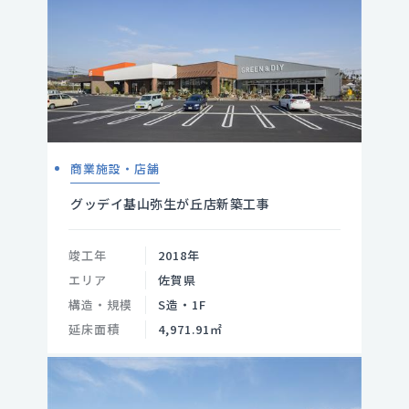
商業施設・店舗
グッデイ基山弥生が丘店新築工事
竣工年
2018年
エリア
佐賀県
構造・規模
S造・1F
延床面積
4,971.91㎡