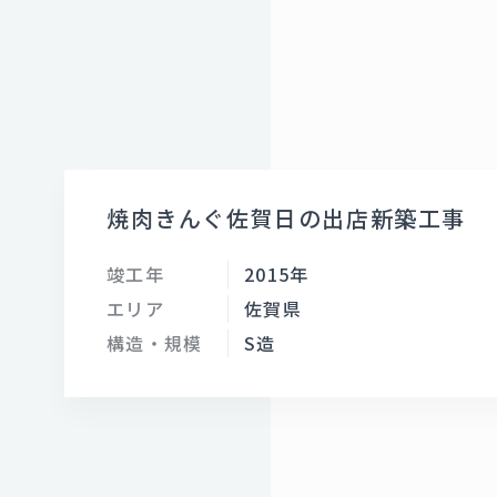
焼肉きんぐ佐賀日の出店新築工事
竣工年
2015年
エリア
佐賀県
構造・規模
S造