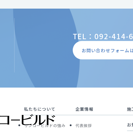
TEL：092-414-
お問い合わせフォーム
私たちについて
企業情報
施
お
サンコービルドの強み
代表挨拶