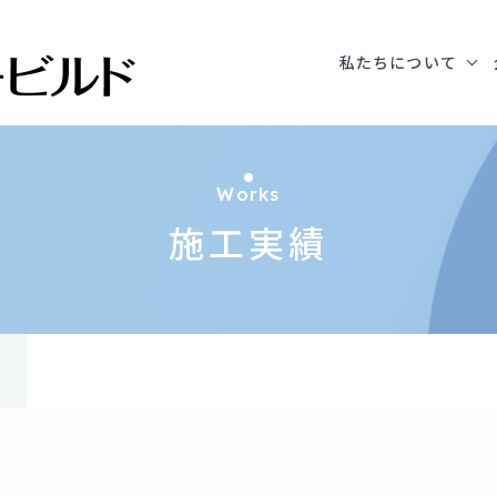
私たちについて
工事
Works
施工実績