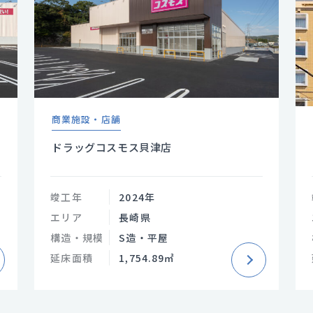
商業施設・店舗
ドラッグコスモス貝津店
竣工年
2024年
エリア
長崎県
構造・規模
S造・平屋
延床面積
1,754.89㎡