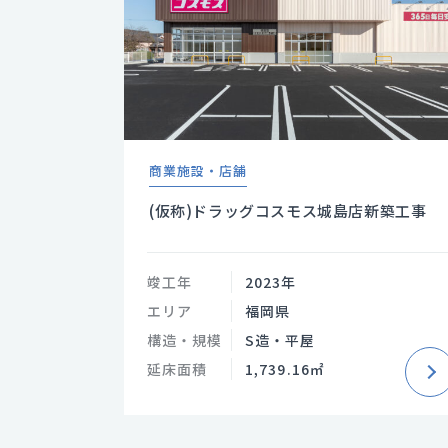
商業施設・店舗
(仮称)ドラッグコスモス城島店新築工事
竣工年
2023年
エリア
福岡県
構造・規模
S造・平屋
延床面積
1,739.16㎡