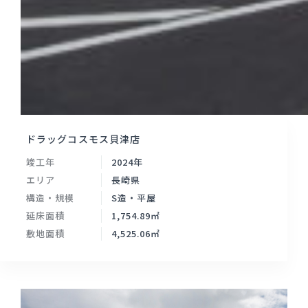
ドラッグコスモス貝津店
竣工年
2024年
エリア
長崎県
構造・規模
S造・平屋
延床面積
1,754.89㎡
敷地面積
4,525.06㎡