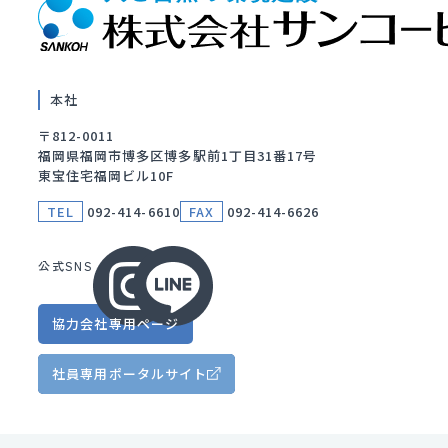
本社
〒812-0011
福岡県福岡市博多区博多駅前1丁目31番17号
東宝住宅福岡ビル10F
TEL
092-414-6610
FAX
092-414-6626
公式SNS
協力会社
専用ページ
社員専用
ポータルサイト