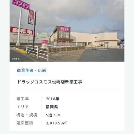
商業施設・店舗
ドラッグコスモス松崎店新築工事
竣工年
2018年
エリア
福岡県
構造・規模
S造・2F
延床面積
2,878.59㎡