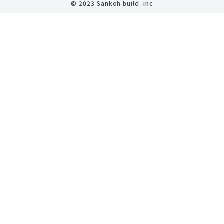
©︎ 2023 Sankoh build .inc