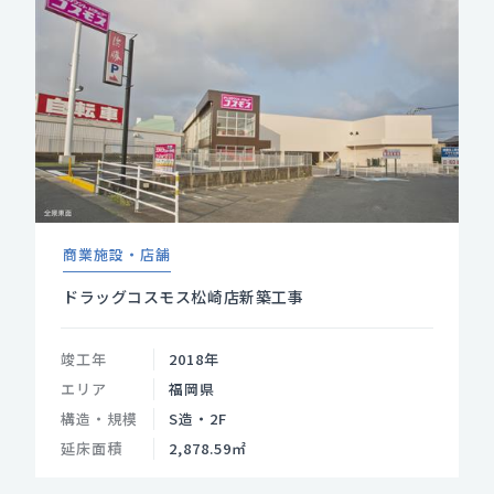
商業施設・店舗
ドラッグコスモス松崎店新築工事
竣工年
2018年
エリア
福岡県
構造・規模
S造・2F
延床面積
2,878.59㎡