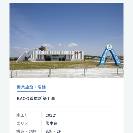
商業施設・店舗
BAOO荒尾新築工事
竣工年
2022年
エリア
熊本県
構造・規模
S造・2F