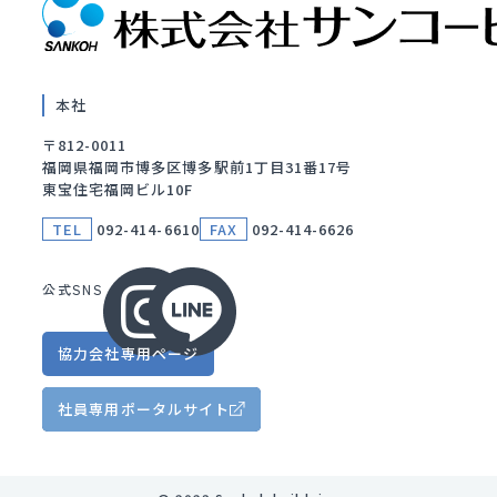
本社
〒812-0011
福岡県福岡市博多区博多駅前1丁目31番17号
東宝住宅福岡ビル10F
TEL
092-414-6610
FAX
092-414-6626
公式SNS
協力会社
専用ページ
社員専用
ポータルサイト