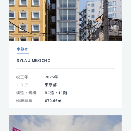
事務所
SYLA JIMBOCHO
竣工年
2025年
エリア
東京都
構造・規模
RC造・11階
延床面積
670.66㎡