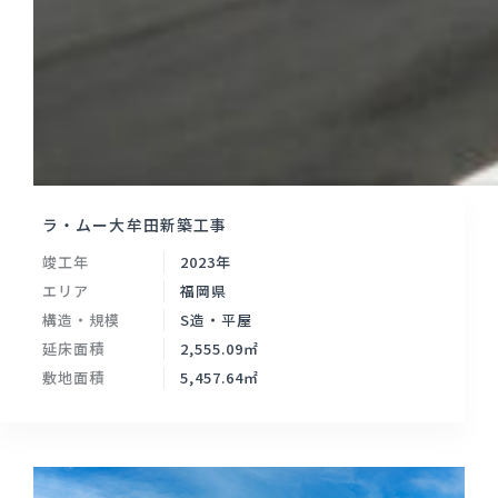
ラ・ムー大牟田新築工事
竣工年
2023年
エリア
福岡県
構造・規模
S造・平屋
延床面積
2,555.09㎡
敷地面積
5,457.64㎡