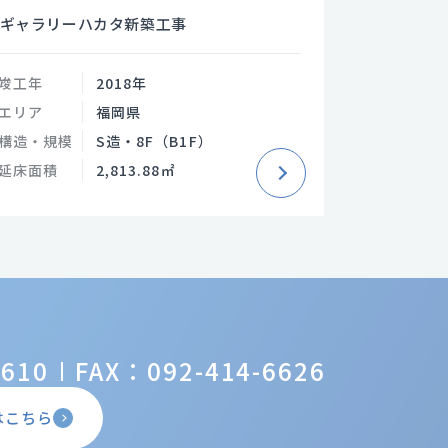
ギャラリーハカタ新築工事
竣工年
2018年
エリア
福岡県
構造・規模
S造・8F（B1F）
延床面積
2,813.88㎡
6610
FAX：092-414-6626
はこちら