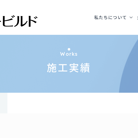
私たちについて
諫早店新築工事
Works
施工実績