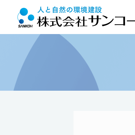
Top
>
施工実績
>
商業施設・店舗
>
スーパーセンタートライアル