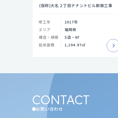
(仮称)大名２丁目テナントビル新築工事
竣工年
2017年
エリア
福岡県
構造・規模
S造・6F
延床面積
1,194.97㎡
CONTACT
お問い合わせ