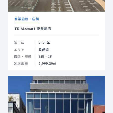
商業施設・店舗
TRIALsmart 東長崎店
竣工年
2025年
エリア
長崎県
構造・規模
S造・1F
延床面積
3,069.20㎡