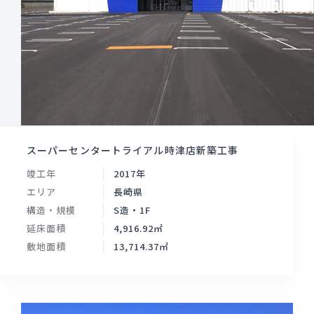
スーパーセンタートライアル時津店新築工事
竣工年
2017年
エリア
長崎県
構造・規模
S造・1F
延床面積
4,916.92㎡
敷地面積
13,714.37㎡