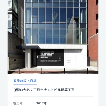
商業施設・店舗
(仮称)大名２丁目テナントビル新築工事
竣工年
2017年