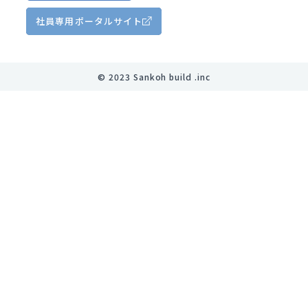
社員専用
ポータルサイト
©︎ 2023 Sankoh build .inc