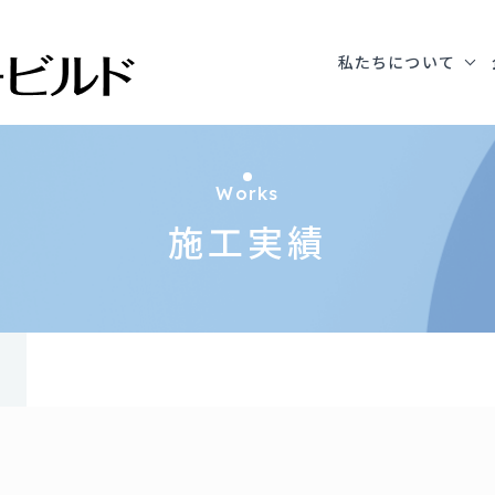
私たちについて
工事
Works
施工実績