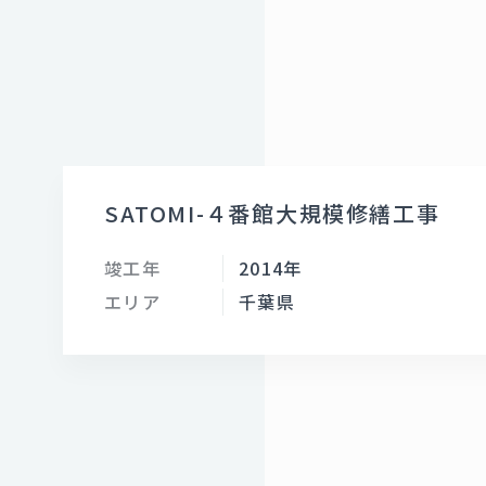
SATOMI-４番館大規模修繕工事
竣工年
2014年
エリア
千葉県