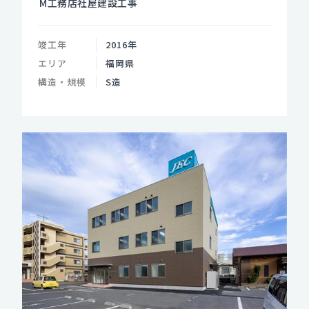
M工務店社屋建設工事
竣工年
2016年
エリア
福岡県
構造・規模
S造