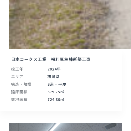
日本コークス工業 福利厚生棟新築工事
竣工年
2024年
エリア
福岡県
構造・規模
S造・平屋
延床面積
679.75㎡
敷地面積
724.80㎡