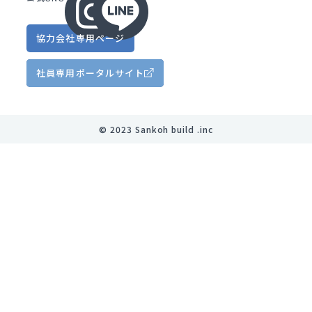
協力会社
専用ページ
社員専用
ポータルサイト
©︎ 2023 Sankoh build .inc