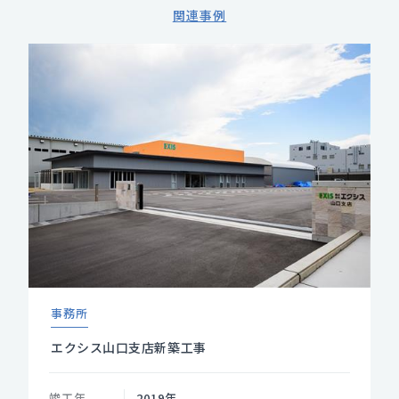
関連事例
事務所
エクシス山口支店新築工事
竣工年
2019年