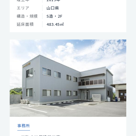
エリア
山口県
構造・規模
S造・2F
延床面積
483.45㎡
事務所