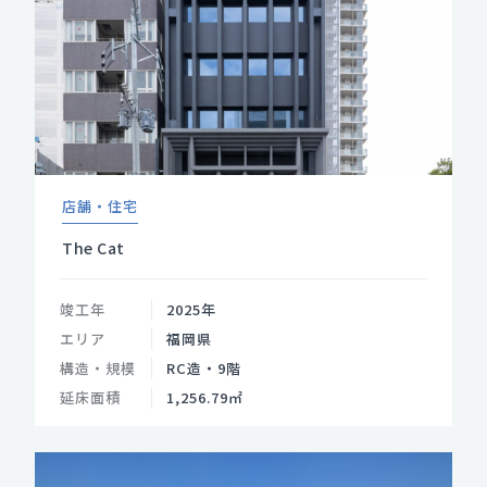
店舗・住宅
The Cat
竣工年
2025年
エリア
福岡県
構造・規模
RC造・9階
延床面積
1,256.79㎡