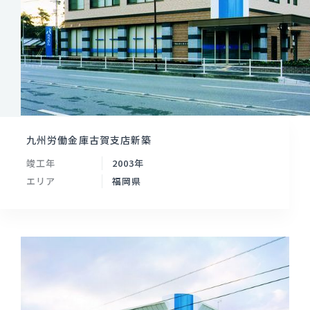
九州労働金庫古賀支店新築
竣工年
2003年
エリア
福岡県