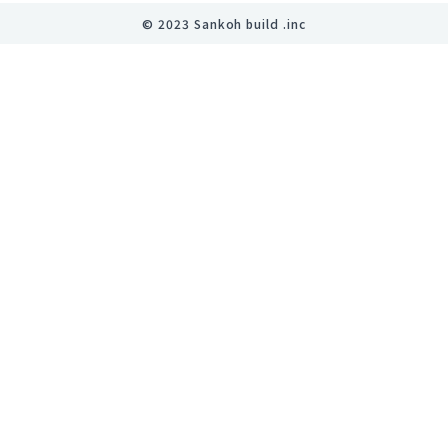
©︎ 2023 Sankoh build .inc