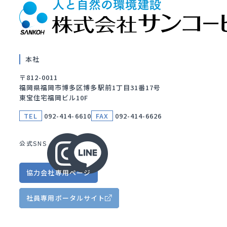
本社
〒812-0011
福岡県福岡市博多区博多駅前1丁目31番17号
東宝住宅福岡ビル10F
TEL
092-414-6610
FAX
092-414-6626
公式SNS
協力会社
専用ページ
社員専用
ポータルサイト