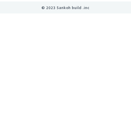
©︎ 2023 Sankoh build .inc