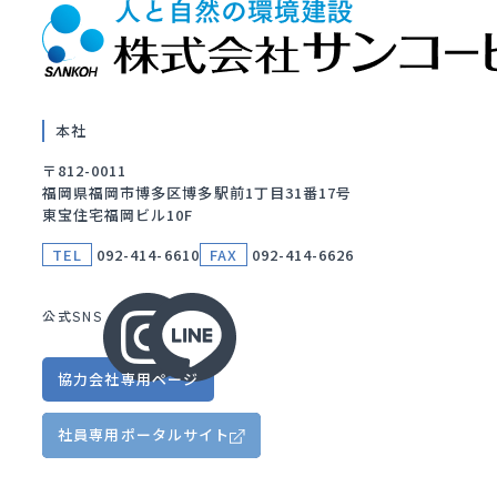
本社
〒812-0011
福岡県福岡市博多区博多駅前1丁目31番17号
東宝住宅福岡ビル10F
TEL
092-414-6610
FAX
092-414-6626
公式SNS
協力会社
専用ページ
社員専用
ポータルサイト