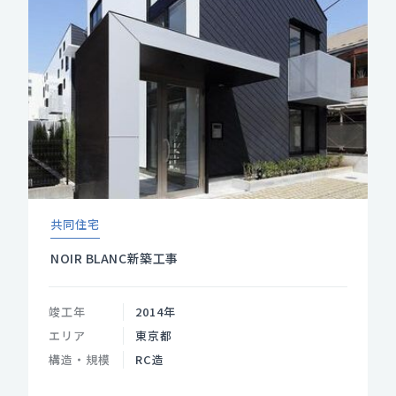
共同住宅
NOIR BLANC新築工事
竣工年
2014年
エリア
東京都
構造・規模
RC造