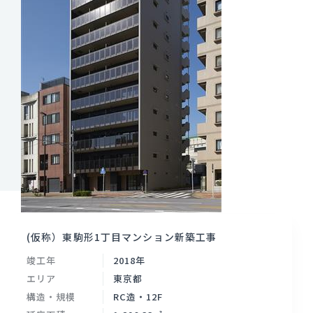
(仮称）東駒形1丁目マンション新築工事
竣工年
2018年
エリア
東京都
構造・規模
RC造・12F