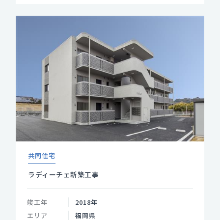
共同住宅
ラディーチェ新築工事
竣工年
2018年
エリア
福岡県