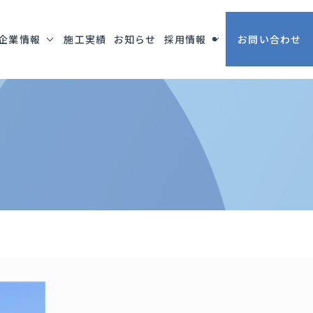
企業情報
施工実績
お知らせ
採用情報
お問い合わせ