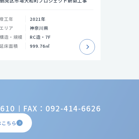
鶴見区市場大和町プロジェクト新築工事
竣工年
2021年
エリア
神奈川県
構造・規模
RC造・7F
延床面積
999.76㎡
6610
FAX：092-414-6626
はこちら