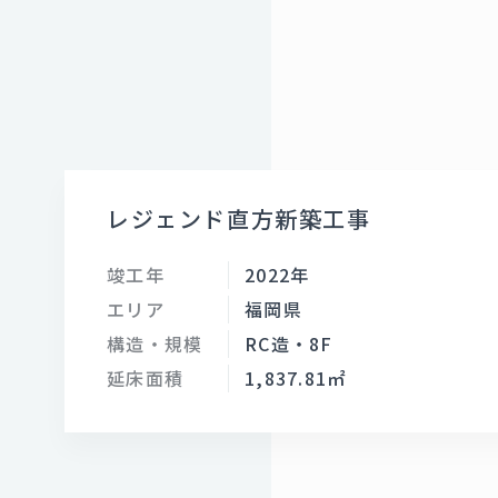
レジェンド直方新築工事
竣工年
2022年
エリア
福岡県
構造・規模
RC造・8F
延床面積
1,837.81㎡