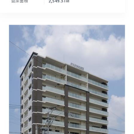
延床面積
2,549.37㎡