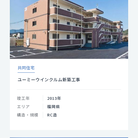
共同住宅
ユーミーウインクルム新築工事
竣工年
2013年
エリア
福岡県
構造・規模
RC造