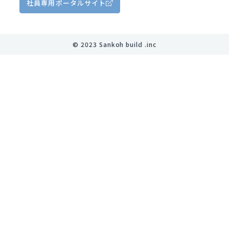
社員専用
ポータルサイト
©︎ 2023 Sankoh build .inc