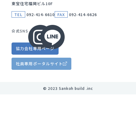
東宝住宅福岡ビル10F
TEL
092-414-6610
FAX
092-414-6626
公式SNS
協力会社
専用ページ
社員専用
ポータルサイト
©︎ 2023 Sankoh build .inc