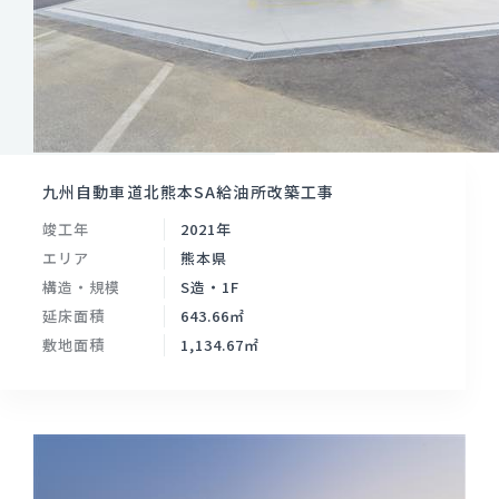
九州自動車道北熊本SA給油所改築工事
竣工年
2021年
エリア
熊本県
構造・規模
S造・1F
延床面積
643.66㎡
敷地面積
1,134.67㎡