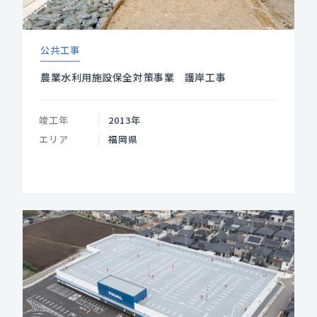
公共工事
農業水利用施設保全対策事業 護岸工事
竣工年
2013年
エリア
福岡県