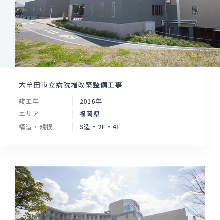
大牟田市立病院増改築整備工事
竣工年
2016年
エリア
福岡県
構造・規模
S造・2F・4F