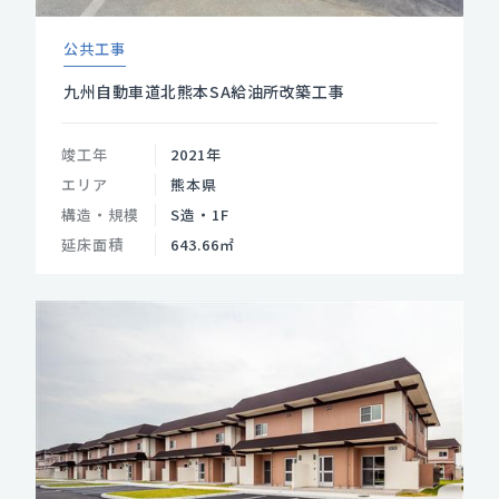
公共工事
九州自動車道北熊本SA給油所改築工事
竣工年
2021年
エリア
熊本県
構造・規模
S造・1F
延床面積
643.66㎡