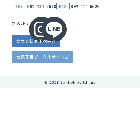
TEL
092-414-6610
FAX
092-414-6626
公式SNS
協力会社
専用ページ
社員専用
ポータルサイト
©︎ 2023 Sankoh build .inc