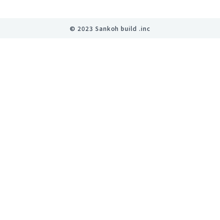
©︎ 2023 Sankoh build .inc