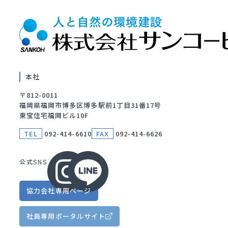
本社
〒812-0011
福岡県福岡市博多区博多駅前1丁目31番17号
東宝住宅福岡ビル10F
TEL
092-414-6610
FAX
092-414-6626
公式SNS
協力会社
専用ページ
社員専用
ポータルサイト