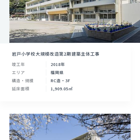
岩戸小学校大規模改造第2期建築主体工事
竣工年
2018年
エリア
福岡県
構造・規模
RC造・3F
延床面積
1,909.05㎡