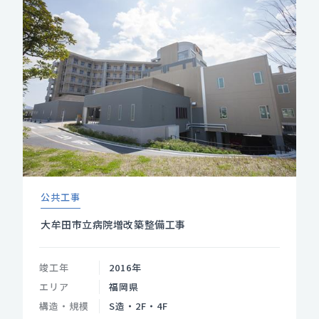
公共工事
大牟田市立病院増改築整備工事
竣工年
2016年
エリア
福岡県
構造・規模
S造・2F・4F