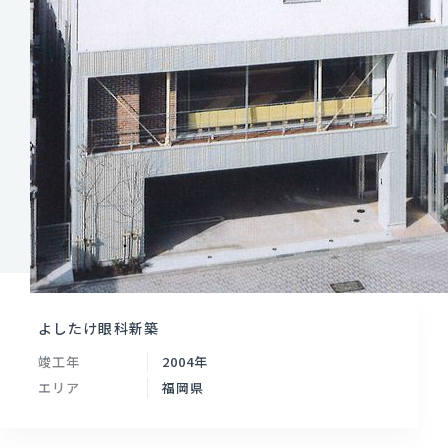
よしたけ眼科新築
竣工年
2004年
エリア
福岡県