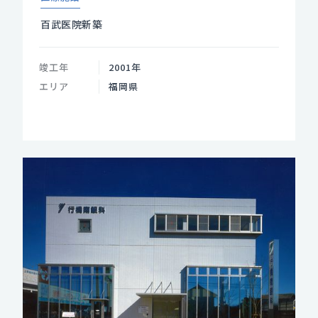
百武医院新築
竣工年
2001年
エリア
福岡県