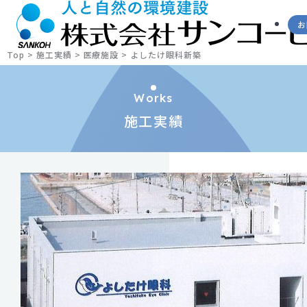
お
Top
>
施工実績
>
医療施設
>
よしたけ眼科新築
Works
施工実績