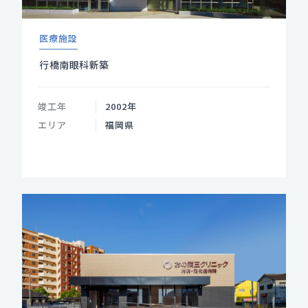
医療施設
行橋南眼科新築
竣工年
2002年
エリア
福岡県