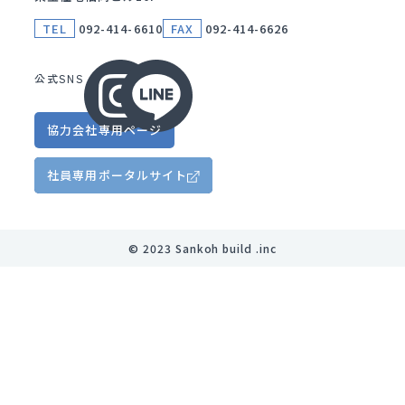
TEL
092-414-6610
FAX
092-414-6626
公式SNS
協力会社
専用ページ
社員専用
ポータルサイト
©︎ 2023 Sankoh build .inc