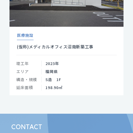
医療施設
(仮称)メディカルオフィス沼南新築工事
竣工年
2023年
エリア
福岡県
構造・規模
S造 1F
延床面積
198.90㎡
CONTACT