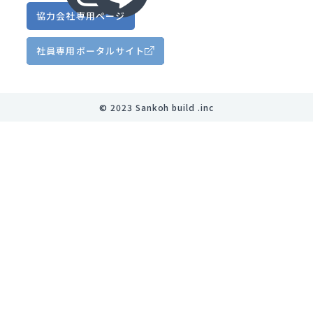
協力会社
専用ページ
社員専用
ポータルサイト
©︎ 2023 Sankoh build .inc