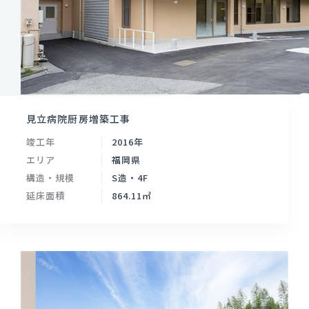
見立病院厨房増築工事
竣工年
2016年
エリア
福岡県
構造・規模
S造・4F
延床面積
864.11㎡